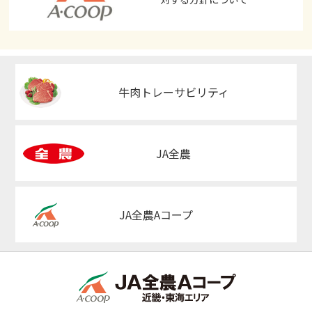
牛肉トレーサビリティ
JA全農
JA全農Aコープ